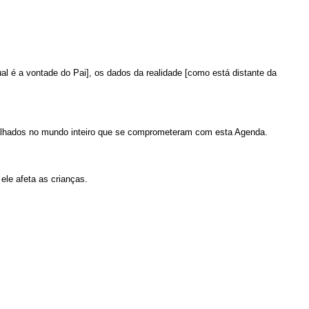
 é a vontade do Pai], os dados da realidade [como está distante da
alhados no mundo inteiro que se comprometeram com esta Agenda.
ele afeta as crianças.