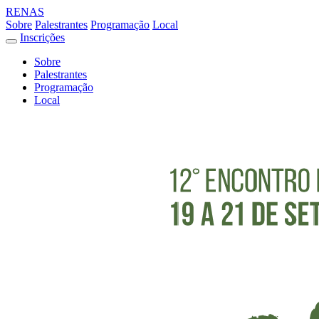
RENAS
Sobre
Palestrantes
Programação
Local
Inscrições
Sobre
Palestrantes
Programação
Local