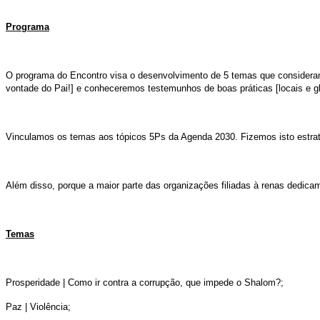
Programa
O programa do Encontro visa o desenvolvimento de 5 temas que consideramo
vontade do Pai!] e conheceremos testemunhos de boas práticas [locais e gl
Vinculamos os temas aos tópicos 5Ps da Agenda 2030. Fizemos isto estra
Além disso, porque a maior parte das organizações filiadas à renas dedica
Temas
Prosperidade | Como ir contra a corrupção, que impede o Shalom?;
Paz | Violência;