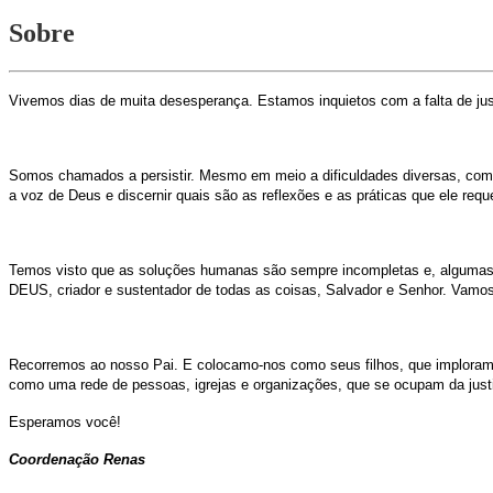
Sobre
Vivemos dias de muita desesperança. Estamos inquietos com a falta de jus
Somos chamados a persistir. Mesmo em meio a dificuldades diversas, com
a voz de Deus e discernir quais são as reflexões e as práticas que ele requ
Temos visto que as soluções humanas são sempre incompletas e, algumas ve
DEUS, criador e sustentador de todas as coisas, Salvador e Senhor. Vamos 
Recorremos ao nosso Pai. E colocamo-nos como seus filhos, que imploram q
como uma rede de pessoas, igrejas e organizações, que se ocupam da justi
Esperamos você!
Coordenação Renas