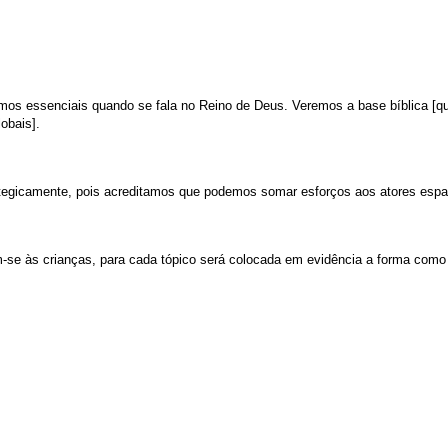
s essenciais quando se fala no Reino de Deus. Veremos a base bíblica [qual
obais].
tegicamente, pois acreditamos que podemos somar esforços aos atores esp
m-se às crianças, para cada tópico será colocada em evidência a forma como 