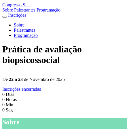
Congresso Su...
Sobre
Palestrantes
Programação
Inscrições
Sobre
Palestrantes
Programação
Prática de avaliação
biopsicossocial
De
22 a 23
de Novembro de 2025
Inscrições encerradas
0
Dias
0
Horas
0
Min
0
Seg
Sobre