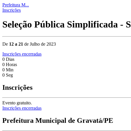
Prefeitura M...
Inscrições
Seleção Pública Simplificada - 
De
12 a 21
de Julho de 2023
Inscrições encerradas
0
Dias
0
Horas
0
Min
0
Seg
Inscrições
Evento gratuito.
Inscrições encerradas
Prefeitura Municipal de Gravatá/PE