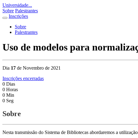
Universidade...
Sobre
Palestrantes
Inscrições
Sobre
Palestrantes
Uso de modelos para normalizaç
Dia
17
de Novembro de 2021
Inscrições encerradas
0
Dias
0
Horas
0
Min
0
Seg
Sobre
Nesta transmissão do Sistema de Bibliotecas abordaremos a utilizaçã