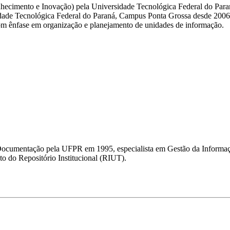
onhecimento e Inovação) pela Universidade Tecnológica Federal do Par
dade Tecnológica Federal do Paraná, Campus Ponta Grossa desde 2006. 
 com ênfase em organização e planejamento de unidades de informação.
e Documentação pela UFPR em 1995, especialista em Gestão da Informa
o do Repositório Institucional (RIUT).