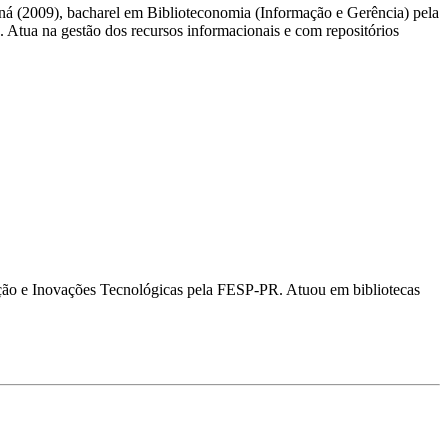
aná (2009), bacharel em Biblioteconomia (Informação e Gerência) pela
Atua na gestão dos recursos informacionais e com repositórios
ção e Inovações Tecnológicas pela FESP-PR. Atuou em bibliotecas