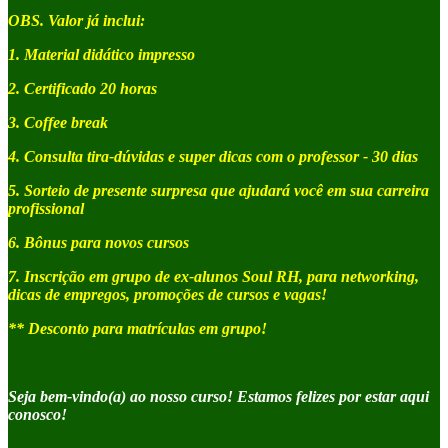
OBS. Valor já inclui:
1. Material didático impresso
2. Certificado 20 horas
3. Coffee break
4. Consulta tira-dúvidas e super dicas com o professor - 30 dias
5. Sorteio de presente surpresa que ajudará você em sua carreira
profissional
6. Bônus para novos cursos
7. Inscrição em grupo de ex-alunos Soul RH, para networking,
dicas de empregos, promoções de cursos e vagas!
** Desconto para matrículas em grupo!
Seja bem-vindo(a) ao nosso curso! Estamos felizes por estar aqui
conosco!