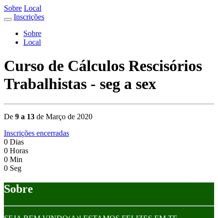
Sobre
Local
Inscrições
Sobre
Local
Curso de Cálculos Rescisórios
Trabalhistas - seg a sex
De
9 a 13
de Março de 2020
Inscrições encerradas
0
Dias
0
Horas
0
Min
0
Seg
Sobre