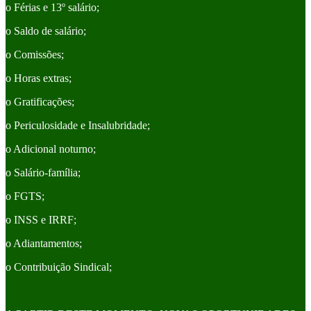
o Férias e 13º salário;
o Saldo de salário;
o Comissões;
o Horas extras;
o Gratificações;
o Periculosidade e Insalubridade;
o Adicional noturno;
o Salário-família;
o FGTS;
o INSS e IRRF;
o Adiantamentos;
o Contribuição Sindical;