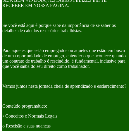
SEJA BEM VINDO(A)! ESTAMOS FELIZES EM TE
RECEBER EM NOSSA PÁGINA.
Se você está aqui é porque sabe da importância de se saber os
detalhes de cálculos rescisórios trabalhistas.
Para aqueles que estão empregados ou aqueles que estão em busca
de uma oportunidade de emprego, entender o que acontece quando
um contrato de trabalho é rescindido, é fundamental, inclusive para
que você saiba do seu direito como trabalhador.
Vamos juntos nesta jornada cheia de aprendizado e esclarecimento?
Conteúdo programático:
• Conceitos e Normais Legais
o Rescisão e suas nuanças