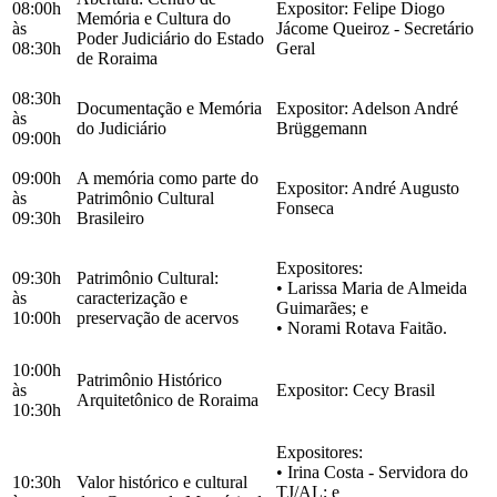
08:00h
Expositor: Felipe Diogo
Memória e Cultura do
às
Jácome Queiroz - Secretário
Poder Judiciário do Estado
08:30h
Geral
de Roraima
08:30h
Documentação e Memória
Expositor: Adelson André
às
do Judiciário
Brüggemann
09:00h
09:00h
A memória como parte do
Expositor: André Augusto
às
Patrimônio Cultural
Fonseca
09:30h
Brasileiro
Expositores:
09:30h
Patrimônio Cultural:
• Larissa Maria de Almeida
às
caracterização e
Guimarães; e
10:00h
preservação de acervos
• Norami Rotava Faitão.
10:00h
Patrimônio Histórico
às
Expositor: Cecy Brasil
Arquitetônico de Roraima
10:30h
Expositores:
• Irina Costa - Servidora do
10:30h
Valor histórico e cultural
TJ/AL; e