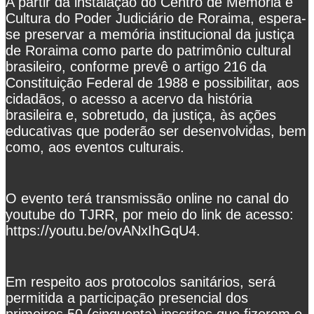
A partir da instalação do Centro de Memória e
Cultura do Poder Judiciário de Roraima, espera-
se preservar a memória institucional da justiça
de Roraima como parte do patrimônio cultural
brasileiro, conforme prevê o artigo 216 da
Constituição Federal de 1988 e possibilitar, aos
cidadãos, o acesso a acervo da história
brasileira e, sobretudo, da justiça, às ações
educativas que poderão ser desenvolvidas, bem
como, aos eventos culturais.
O evento terá transmissão online no canal do
youtube do TJRR, por meio do link de acesso:
https://youtu.be/ovANxIhGqU4.
Em respeito aos protocolos sanitários, será
permitida a participação presencial dos
primeiros 50 (cinquenta) inscritos que fizerem o