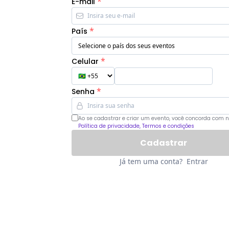
*
E-mail
*
País
*
Celular
*
Senha
Ao se cadastrar e criar um evento, você concorda com 
Política de privacidade, Termos e condições
Já tem uma conta?
Entrar