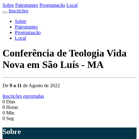
Sobre
Palestrantes
Programação
Local
Inscrições
Sobre
Palestrantes
Programação
Local
Conferência de Teologia Vida
Nova em São Luís - MA
De
9 a 11
de Agosto de 2022
Inscrições encerradas
0
Dias
0
Horas
0
Min
0
Seg
Sobre