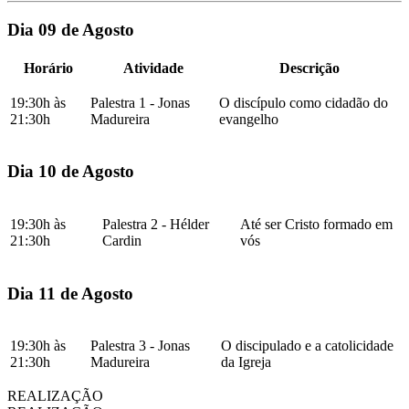
Dia 09 de Agosto
Horário
Atividade
Descrição
19:30h às
Palestra 1 - Jonas
O discípulo como cidadão do
21:30h
Madureira
evangelho
Dia 10 de Agosto
19:30h às
Palestra 2 - Hélder
Até ser Cristo formado em
21:30h
Cardin
vós
Dia 11 de Agosto
19:30h às
Palestra 3 - Jonas
O discipulado e a catolicidade
21:30h
Madureira
da Igreja
REALIZAÇÃO