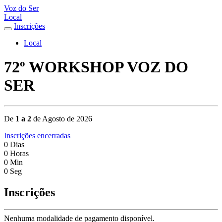
Voz do Ser
Local
Inscrições
Local
72º WORKSHOP VOZ DO
SER
De
1 a 2
de Agosto de 2026
Inscrições encerradas
0
Dias
0
Horas
0
Min
0
Seg
Inscrições
Nenhuma modalidade de pagamento disponível.