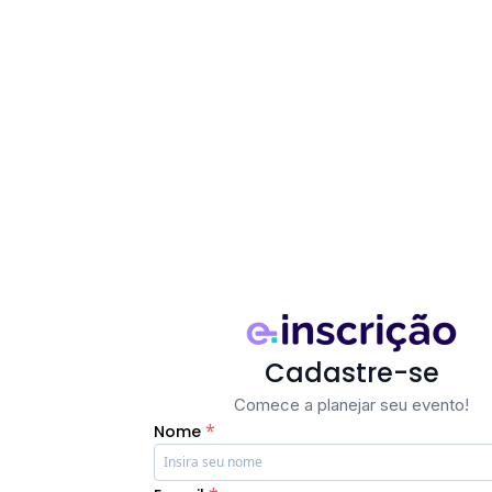
Cadastre-se
Comece a planejar seu evento!
*
Nome