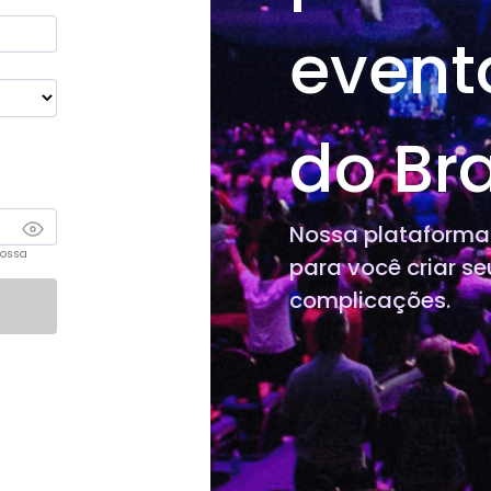
event
do Bra
Nossa plataforma 
nossa
para você criar se
complicações.