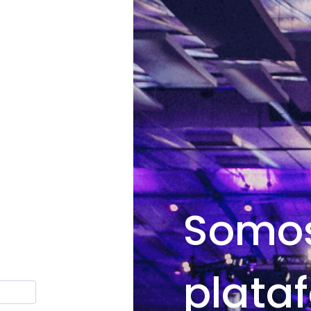
Somos
plata