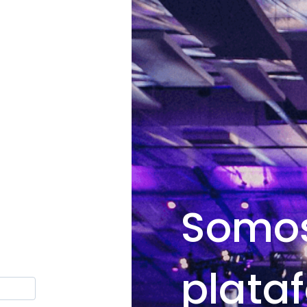
Somos
plata