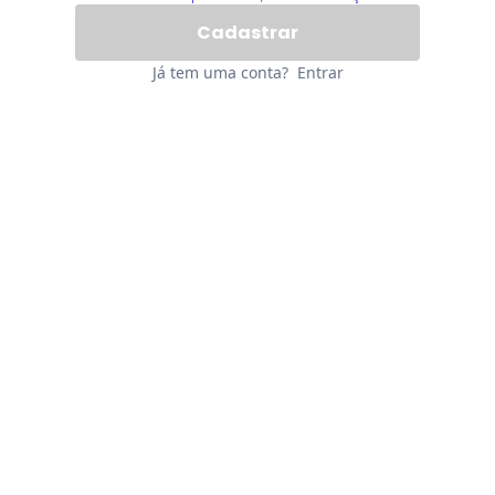
Já tem uma conta?
Entrar