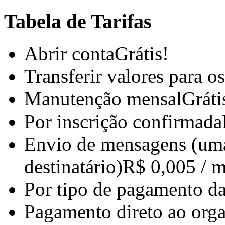
Tabela de Tarifas
Abrir conta
Grátis!
Transferir valores para o
Manutenção mensal
Gráti
Por inscrição confirmada
Envio de mensagens (um
destinatário)
R$ 0,005 / 
Por tipo de pagamento da
Pagamento direto ao org