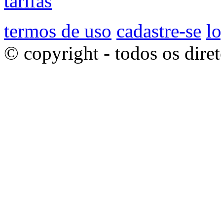
tarifas
termos de uso
cadastre-se
l
© copyright - todos os dire