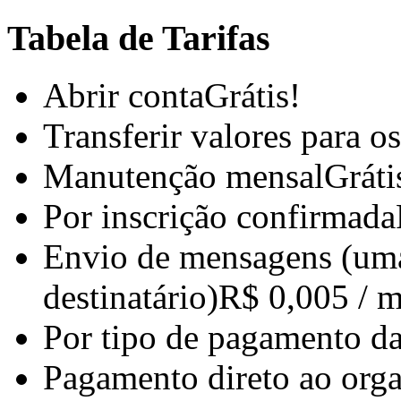
Tabela de Tarifas
Abrir conta
Grátis!
Transferir valores para o
Manutenção mensal
Gráti
Por inscrição confirmada
Envio de mensagens (um
destinatário)
R$ 0,005 / 
Por tipo de pagamento da
Pagamento direto ao org