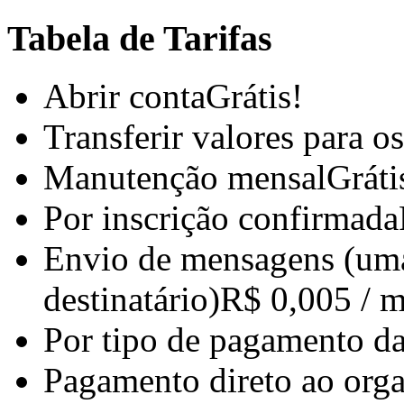
Tabela de Tarifas
Abrir conta
Grátis!
Transferir valores para o
Manutenção mensal
Gráti
Por inscrição confirmada
Envio de mensagens (um
destinatário)
R$ 0,005 / 
Por tipo de pagamento da
Pagamento direto ao org