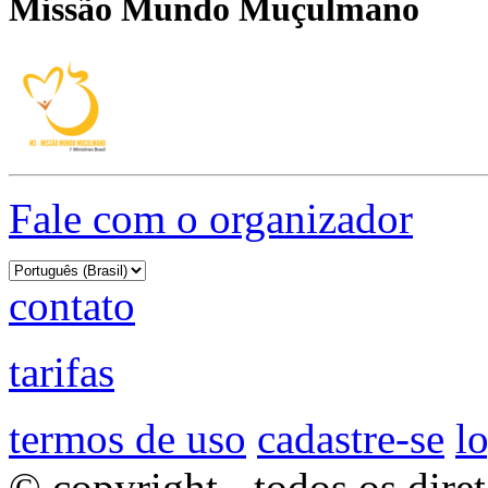
Missão Mundo Muçulmano
Fale com o organizador
contato
tarifas
termos de uso
cadastre-se
l
© copyright - todos os dire