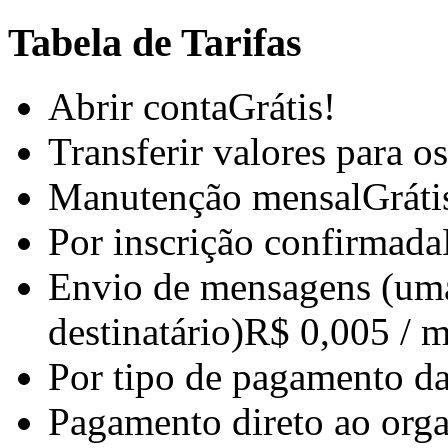
Tabela de Tarifas
Abrir conta
Grátis!
Transferir valores para o
Manutenção mensal
Gráti
Por inscrição confirmada
Envio de mensagens (um
destinatário)
R$ 0,005 / 
Por tipo de pagamento da
Pagamento direto ao org