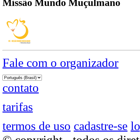
Missão Mundo Muçulmano
Fale com o organizador
contato
tarifas
termos de uso
cadastre-se
l
© copyright - todos os dire