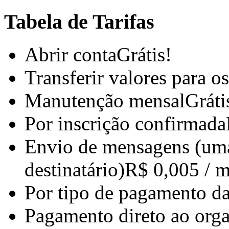
Tabela de Tarifas
Abrir conta
Grátis!
Transferir valores para o
Manutenção mensal
Gráti
Por inscrição confirmada
Envio de mensagens (um
destinatário)
R$ 0,005 / 
Por tipo de pagamento da
Pagamento direto ao org